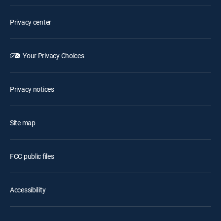
Privacy center
Your Privacy Choices
Privacy notices
Site map
FCC public files
Accessibility