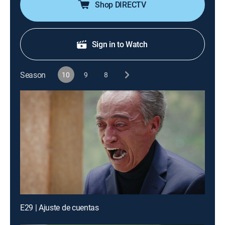
Shop DIRECTV
Sign in to Watch
Season
10
9
8
E29 | Ajuste de cuentas