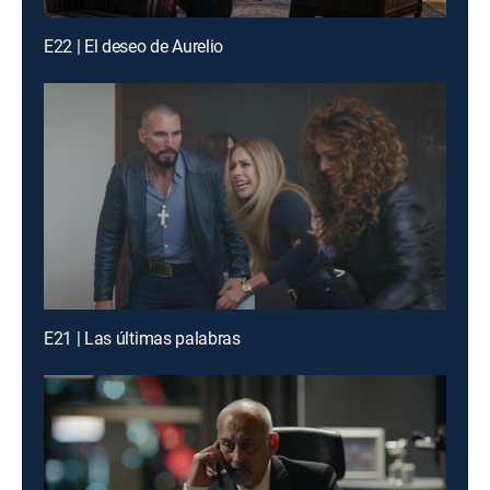
E22 | El deseo de Aurelio
E21 | Las últimas palabras