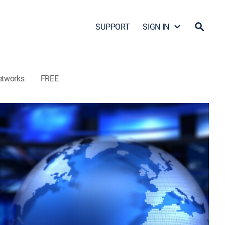
SUPPORT
SIGN IN
etworks
FREE