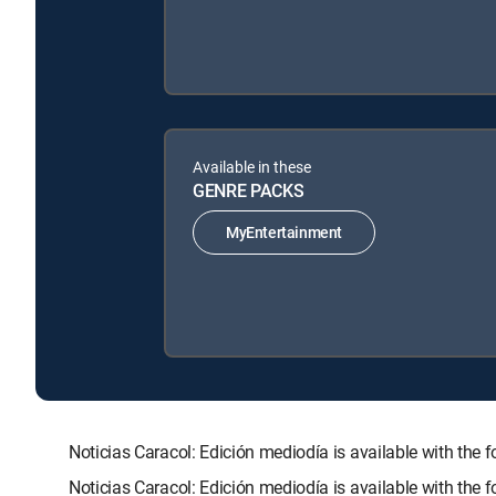
Available in these
GENRE PACKS
MyEntertainment
Noticias Caracol: Edición mediodía is available with 
Noticias Caracol: Edición mediodía is available with the