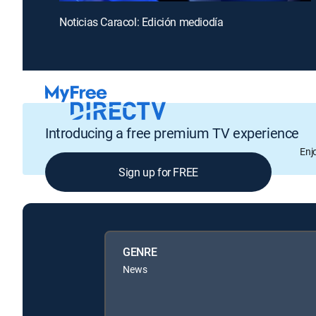
Noticias Caracol: Edición mediodía
Introducing a free premium TV experience
Enj
Sign up for FREE
GENRE
News