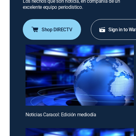
Los hechos que son noticia, en compañía de un
excelente equipo periodístico.
Shop DIRECTV
Sign in to Wa
Noticias Caracol: Edición mediodía