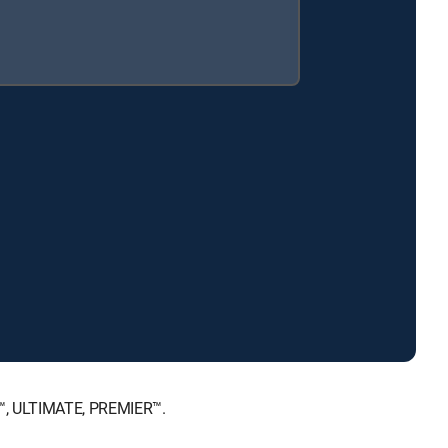
E™, ULTIMATE, PREMIER™.