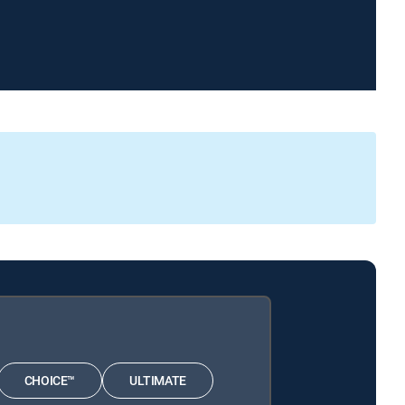
CHOICE™
ULTIMATE