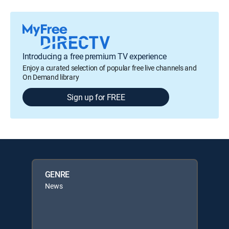
Introducing a free premium TV experience
Enjoy a curated selection of popular free live channels and
On Demand library
Sign up for FREE
GENRE
News