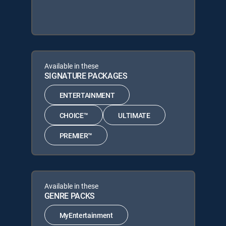
Available in these
SIGNATURE PACKAGES
ENTERTAINMENT
CHOICE™
ULTIMATE
PREMIER™
Available in these
GENRE PACKS
MyEntertainment