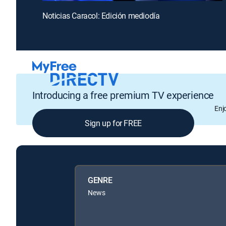
Noticias Caracol: Edición mediodía
Introducing a free premium TV experience
Enj
Sign up for FREE
GENRE
News