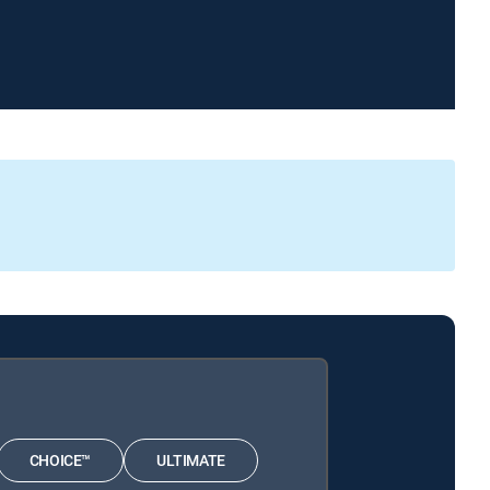
CHOICE™
ULTIMATE