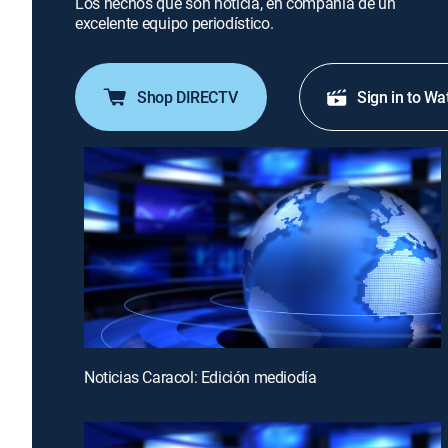
Los hechos que son noticia, en compañía de un
excelente equipo periodístico.
Shop DIRECTV
Sign in to Wa
Noticias Caracol: Edición mediodía