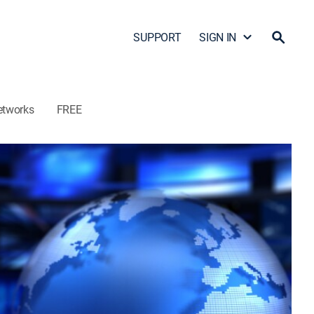
SUPPORT
SIGN IN
etworks
FREE