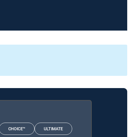
CHOICE™
ULTIMATE