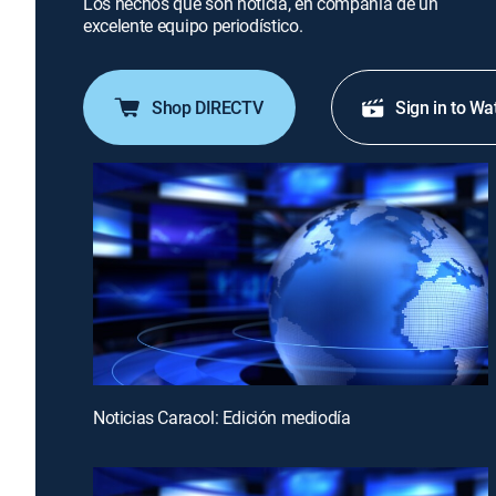
Los hechos que son noticia, en compañía de un
excelente equipo periodístico.
Shop DIRECTV
Sign in to Wa
Noticias Caracol: Edición mediodía