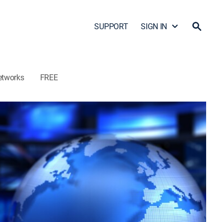
SUPPORT
SIGN IN
etworks
FREE