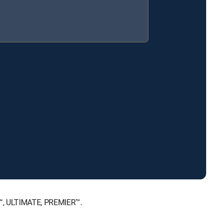
E™, ULTIMATE, PREMIER™.