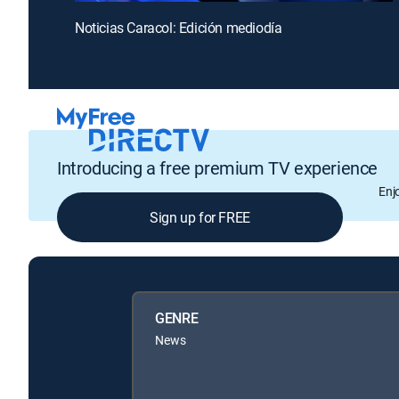
Noticias Caracol: Edición mediodía
Introducing a free premium TV experience
Enj
Sign up for FREE
GENRE
News