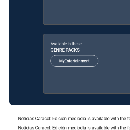
Available in these
GENRE PACKS
MyEntertainment
Noticias Caracol: Edición mediodía is available with 
Noticias Caracol: Edición mediodía is available with the