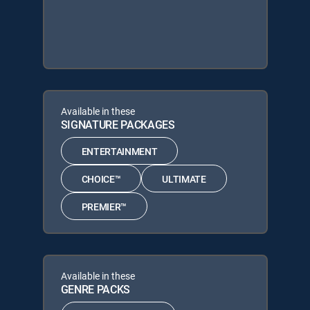
Available in these
SIGNATURE PACKAGES
ENTERTAINMENT
CHOICE™
ULTIMATE
PREMIER™
Available in these
GENRE PACKS