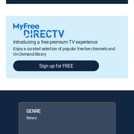
Introducing a free premium TV experience
Enjoy a curated selection of popular free live channels and
On Demand library
Sign up for FREE
GENRE
News