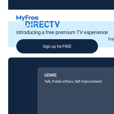
Introducing a free premium TV experience
Enj
Sign up for FREE
GENRE
Talk, Public affairs, Self improvement