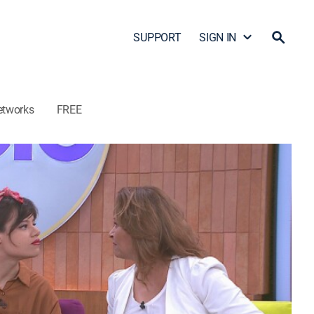
SUPPORT
SIGN IN
etworks
FREE