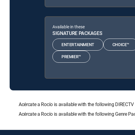
Available in these
SIGNATURE PACKAGES
ENTERTAINMENT
CHOICE™
PREMIER™
Acércate a Rocío is available with the following DIR
Acércate a Rocío is available with the following Genre P