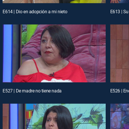
E614 | Dio en adopción a mi nieto
E613 | Su
E527 | De madre no tiene nada
E526 | En