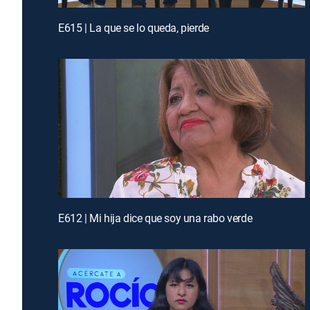
E615 | La que se lo queda, pierde
E612 | Mi hija dice que soy una rabo verde