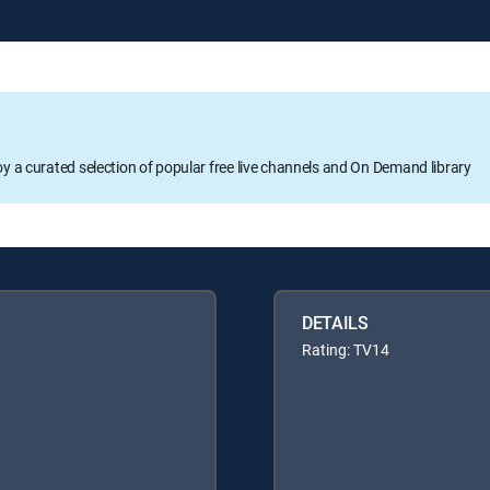
oy a curated selection of popular free live channels and On Demand library
DETAILS
Rating: TV14