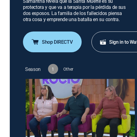
Samantha revela que la Santa Muerte es su
protectora y que va a terapia por la pérdida de sus
dos esposos. La familia de los fallecidos piensa
otra cosa y emprende una batalla en su contra.
Shop DIRECTV
Sign in to Wa
Season
1
Other