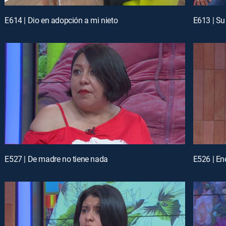
E614 | Dio en adopción a mi nieto
E613 | Su
E527 | De madre no tiene nada
E526 | En