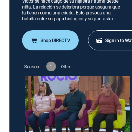
Víctor se hace cargo de su hijastra Fátima desde
niña. La relación se deteriora porque asegura que
la tienen como una criada. Esto provoca una
batalla entre su papá biológico y su padrastro.
Shop DIRECTV
Sign in to Wa
Season
1
Other