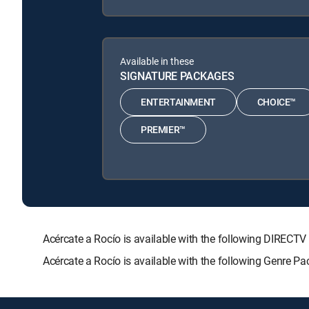
Available in these
SIGNATURE PACKAGES
ENTERTAINMENT
CHOICE™
PREMIER™
Acércate a Rocío is available with the following DIR
Acércate a Rocío is available with the following Genre P