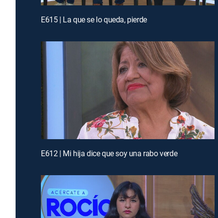
E615 | La que se lo queda, pierde
E612 | Mi hija dice que soy una rabo verde