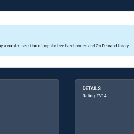
oy a curated selection of popular free live channels and On Demand library
DETAILS
Rating: TV14