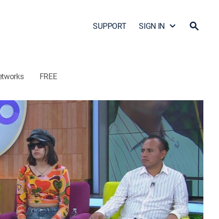
SUPPORT
SIGN IN
etworks
FREE