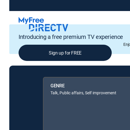
Introducing a free premium TV experience
Enj
Sign up for FREE
GENRE
Talk, Public affairs, Self improvement