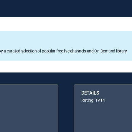
oy a curated selection of popular free live channels and On Demand library
DETAILS
Rating: TV14