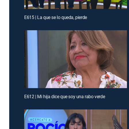
E615 | La que se lo queda, pierde
E612 | Mi hija dice que soy una rabo verde