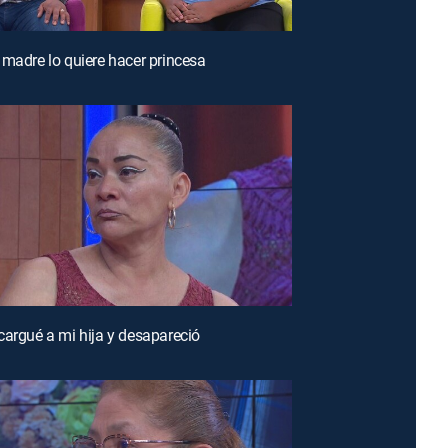
 madre lo quiere hacer princesa
cargué a mi hija y desapareció