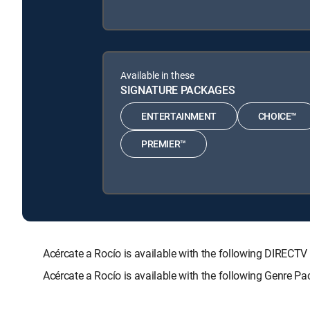
Available in these
SIGNATURE PACKAGES
ENTERTAINMENT
CHOICE™
PREMIER™
Acércate a Rocío is available with the following DIR
Acércate a Rocío is available with the following Genre P