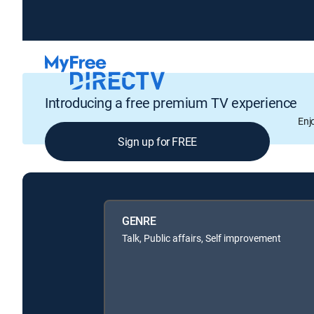
Introducing a free premium TV experience
Enj
Sign up for FREE
GENRE
Talk, Public affairs, Self improvement