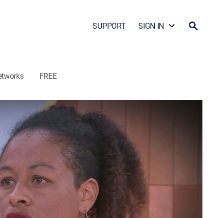
SUPPORT
SIGN IN
etworks
FREE