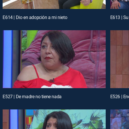
E614 | Dio en adopción a mi nieto
E613 | Su
E527 | De madre no tiene nada
E526 | En