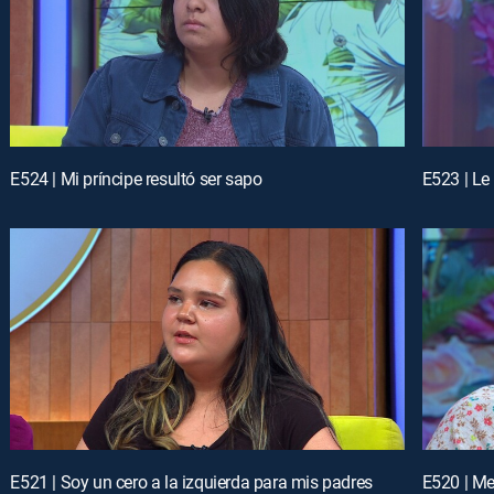
E524 | Mi príncipe resultó ser sapo
E523 | Le
E521 | Soy un cero a la izquierda para mis padres
E520 | Me