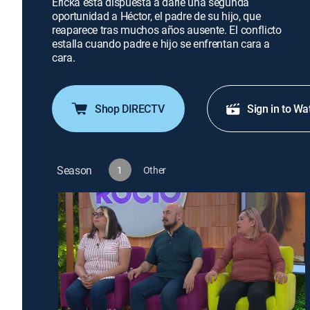
Ericka está dispuesta a darle una segunda
oportunidad a Héctor, el padre de su hijo, que
reaparece tras muchos años ausente. El conflicto
estalla cuando padre e hijo se enfrentan cara a
cara.
Shop DIRECTV
Sign in to Wa
Season
1
Other