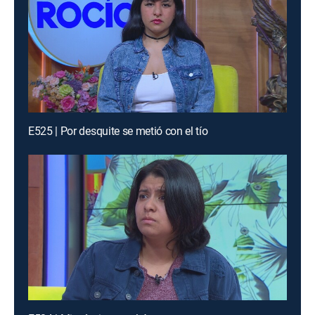
E525 | Por desquite se metió con el tío