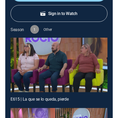
Sign in to Watch
Season
1
Other
E615 | La que se lo queda, pierde