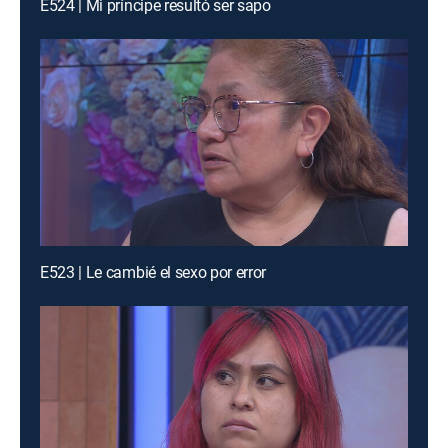
E524 | Mi príncipe resultó ser sapo
E523 | Le cambié el sexo por error