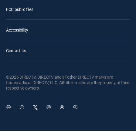
FCC public files
Accessibility
Contact Us
©2026 DIRECTV. DIRECTV and all other DIRECTV marks are
trademarks of DIRECTV, LLC. All other marks are the property of their
respective owners.