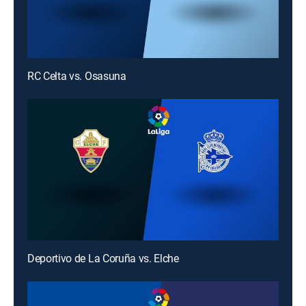
RC Celta vs. Osasuna
Deportivo de La Coruña vs. Elche