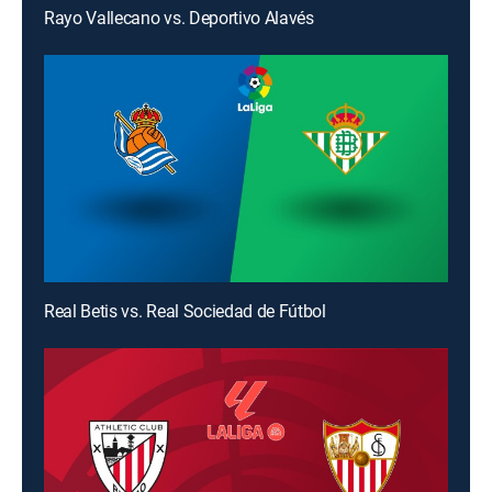
Rayo Vallecano vs. Deportivo Alavés
Real Betis vs. Real Sociedad de Fútbol