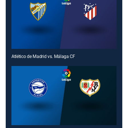
Atlético de Madrid vs. Málaga CF