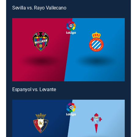
Sevilla vs. Rayo Vallecano
Espanyol vs. Levante