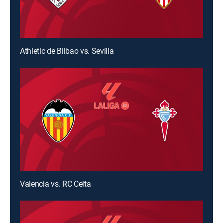
Athletic de Bilbao vs. Sevilla
Valencia vs. RC Celta