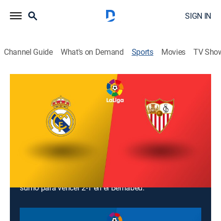
SIGN IN
Channel Guide
What's on Demand
Sports
Movies
TV Sho
Fútbol LaLiga
Fútbol LaLiga
Sevilla vs. Real Madrid (2026)
Soccer
|
2026
Toda la acción de la jornada 37 de la temporada
regular 2025-26 de LaLiga. Sevilla se enfrenta al Real
Madrid. Desde el estadio Ramón Sánchez-Pizjuán, en
Sevilla. En el partido de ida (Jornada 2), el Real Madrid
sufrió para vencer 2-1 en el Bernabéu.