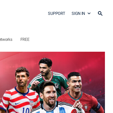
SUPPORT
SIGN IN
etworks
FREE