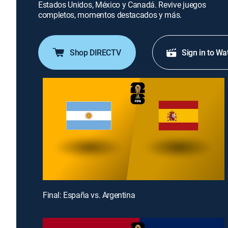
Estados Unidos, México y Canadá. Revive juegos
completos, momentos destacados y más.
Shop DIRECTV
Sign in to Wa
Final: España vs. Argentina