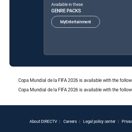
Available in these
GENRE PACKS
MyEntertainment
Copa Mundial de la FIFA 2026 is available with the f
Copa Mundial de la FIFA 2026 is available with the foll
About DIRECTV
Careers
Legal policy center
Privac