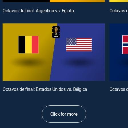
Octavos de final: Argentina vs. Egipto
Octavos d
Octavos de final: Estados Unidos vs. Bélgica
Octavos d
Click for more