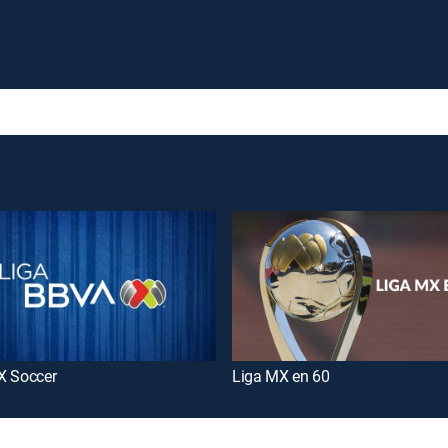
X Soccer
Liga MX en 60