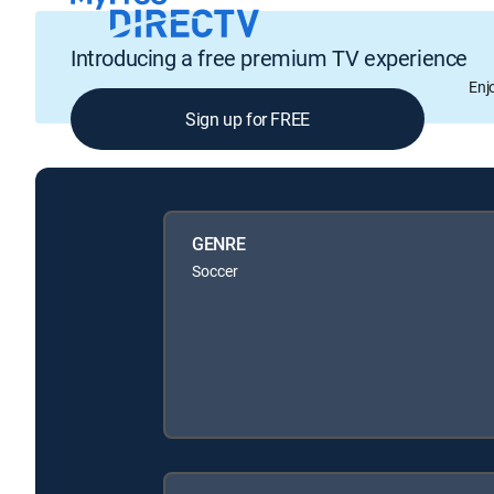
Introducing a free premium TV experience
Enj
Sign up for FREE
GENRE
Soccer