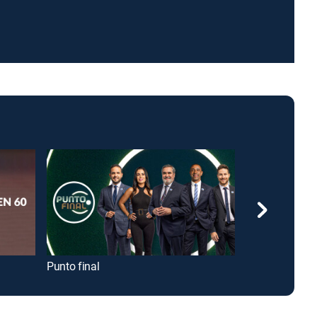
Punto final
NWSL Soccer