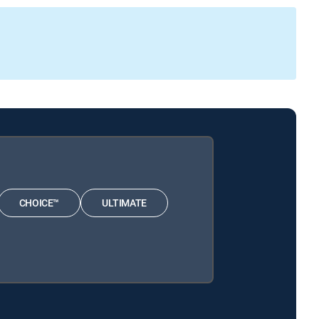
CHOICE™
ULTIMATE