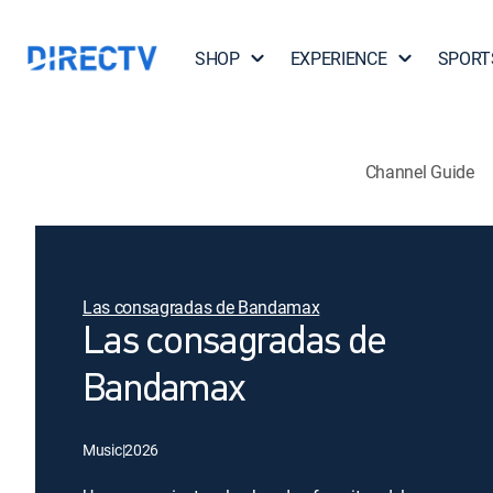
SHOP
EXPERIENCE
SPORT
Channel Guide
Las consagradas de Bandamax
Las consagradas de
Bandamax
Music
|
2026