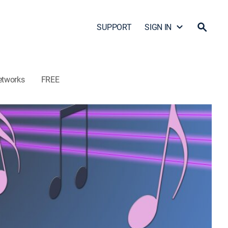
SUPPORT
SIGN IN
etworks
FREE