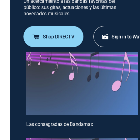
Un acercamiento a las bandas favoritas del
público: sus giras, actuaciones y las últimas
novedades musicales.
Shop DIRECTV
Sign in to Wa
Las consagradas de Bandamax