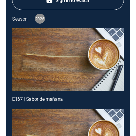
Sign in to Watch
Season
2026
E167 | Sabor de mañana