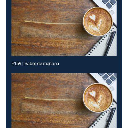
E159 | Sabor de mañana