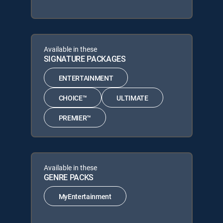
Available in these
SIGNATURE PACKAGES
ENTERTAINMENT
CHOICE™
ULTIMATE
PREMIER™
Available in these
GENRE PACKS
MyEntertainment