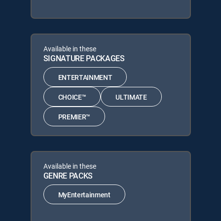
Available in these
SIGNATURE PACKAGES
ENTERTAINMENT
CHOICE™
ULTIMATE
PREMIER™
Available in these
GENRE PACKS
MyEntertainment