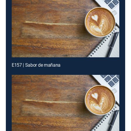
E157 | Sabor de mañana