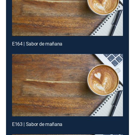
E164 | Sabor de mañana
E163 | Sabor de mañana