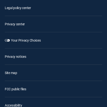
Legal policy center
Privacy center
Your Privacy Choices
Privacy notices
Site map
FCC public files
Accessibility