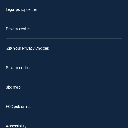
Legal policy center
Privacy center
Your Privacy Choices
Privacy notices
Site map
FCC public files
Accessibility