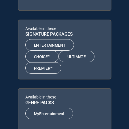
Available in these
SIGNATURE PACKAGES
ENTERTAINMENT
CHOICE™
ULTIMATE
PREMIER™
Available in these
GENRE PACKS
MyEntertainment