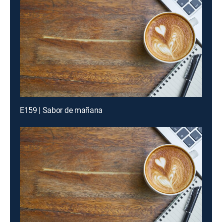
E159 | Sabor de mañana