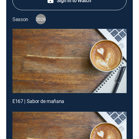
Sign in to Watch
Season
2026
E167 | Sabor de mañana