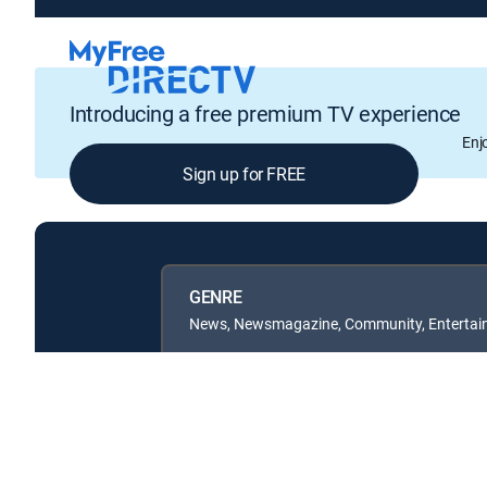
Introducing a free premium TV experience
Enj
Sign up for FREE
GENRE
News, Newsmagazine, Community, Entertain