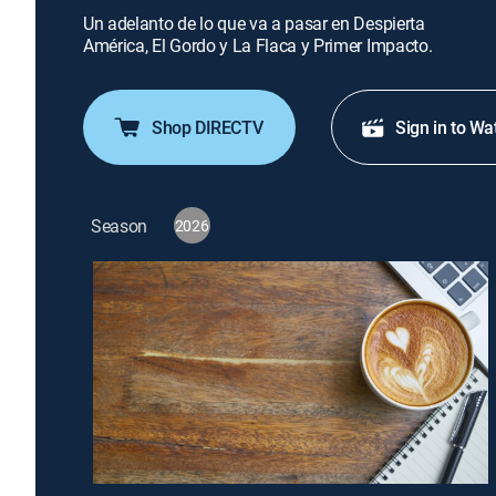
Un adelanto de lo que va a pasar en Despierta
América, El Gordo y La Flaca y Primer Impacto.
Shop DIRECTV
Sign in to Wa
Season
2026