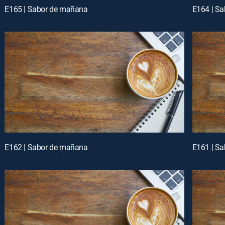
E165 | Sabor de mañana
E164 | S
E162 | Sabor de mañana
E161 | S