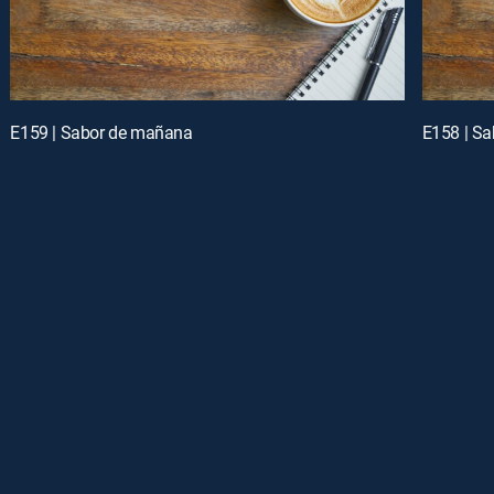
E159 | Sabor de mañana
E158 | S