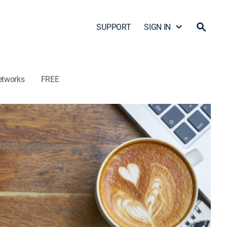
SUPPORT
SIGN IN
etworks
FREE