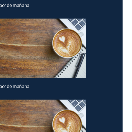
abor de mañana
abor de mañana