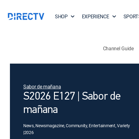
SHOP
EXPERIENCE
SPORT
Channel Guide
Sabor de mañana
S2026 E127 | Sabor de
mañana
News, Newsmagazine, Community, Entertainment, Variety
|
2026