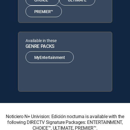
PREMIER™
Available in these
GENRE PACKS
MyEntertainment
Noticiero N+ Univision: Edición nocturna is available with the
following DIRECTV Signature Packages: ENTERTAINMENT,
CHOICE™, ULTIMATE, PREMIER™.