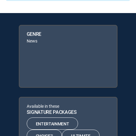
GENRE
News
Available in these
SIGNATURE PACKAGES
ENTERTAINMENT
CHOICE™
ULTIMATE