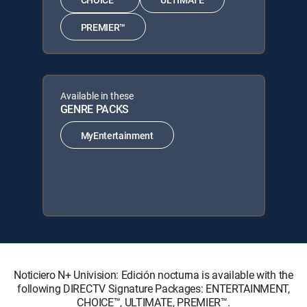
PREMIER™
Available in these
GENRE PACKS
MyEntertainment
Noticiero N+ Univision: Edición nocturna is available with the
following DIRECTV Signature Packages: ENTERTAINMENT,
CHOICE™, ULTIMATE, PREMIER™.