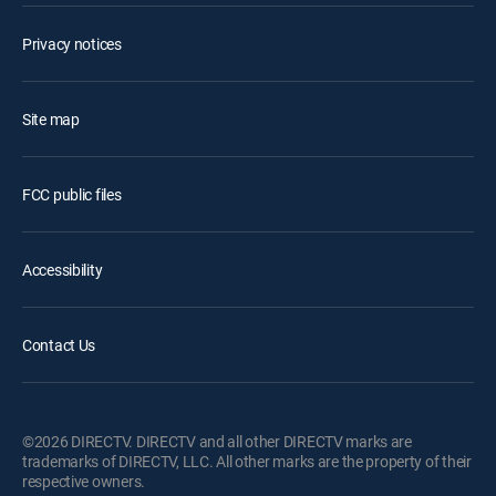
Privacy notices
Site map
FCC public files
Accessibility
Contact Us
©2026 DIRECTV. DIRECTV and all other DIRECTV marks are
trademarks of DIRECTV, LLC. All other marks are the property of their
respective owners.