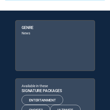
GENRE
News
Available in these
SIGNATURE PACKAGES
ENTERTAINMENT
CHOICE™
ULTIMATE