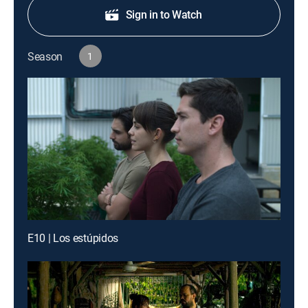
Sign in to Watch
Season
1
E10 | Los estúpidos