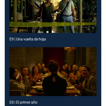
E9 | Una vuelta de hoja
E8 | El primer año