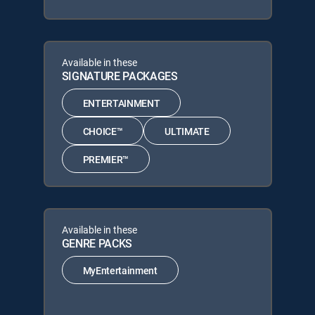
Available in these
SIGNATURE PACKAGES
ENTERTAINMENT
CHOICE™
ULTIMATE
PREMIER™
Available in these
GENRE PACKS
MyEntertainment