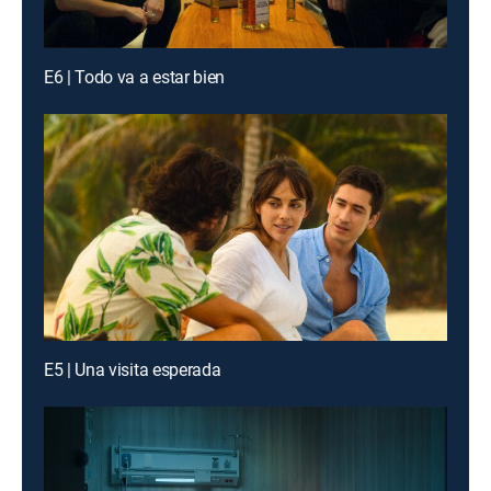
E6 | Todo va a estar bien
E5 | Una visita esperada