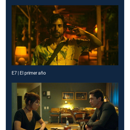
E7 | El primer año