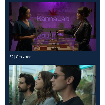
E2 | Oro verde