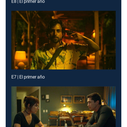
E8 | El primer año
E7 | El primer año