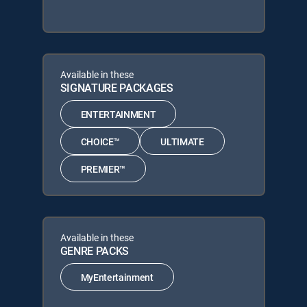
Available in these
SIGNATURE PACKAGES
ENTERTAINMENT
CHOICE™
ULTIMATE
PREMIER™
Available in these
GENRE PACKS
MyEntertainment