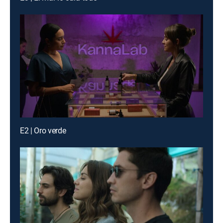
E2 | Oro verde