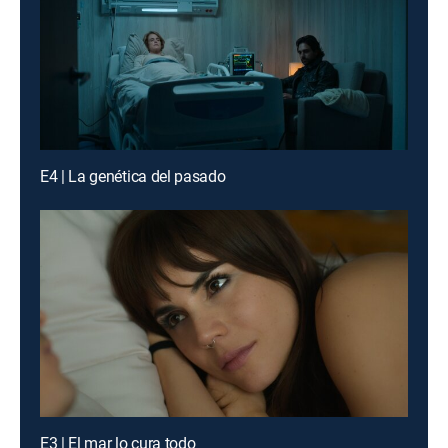
E4 | La genética del pasado
E3 | El mar lo cura todo