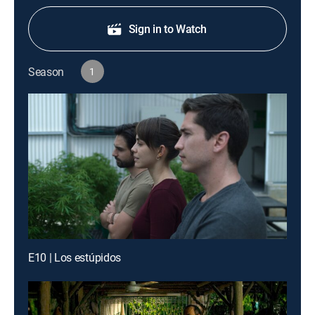
Sign in to Watch
Season
1
E10 | Los estúpidos