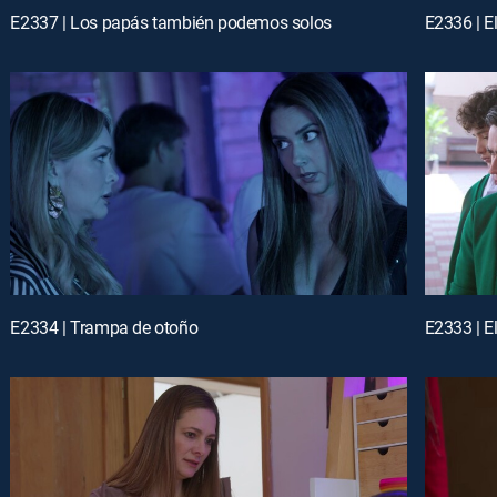
E2337 | Los papás también podemos solos
E2336 | E
E2334 | Trampa de otoño
E2333 | El