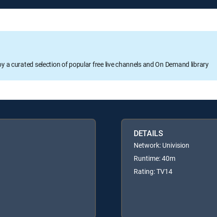
oy a curated selection of popular free live channels and On Demand library
DETAILS
Network: Univision
Runtime: 40m
Rating: TV14