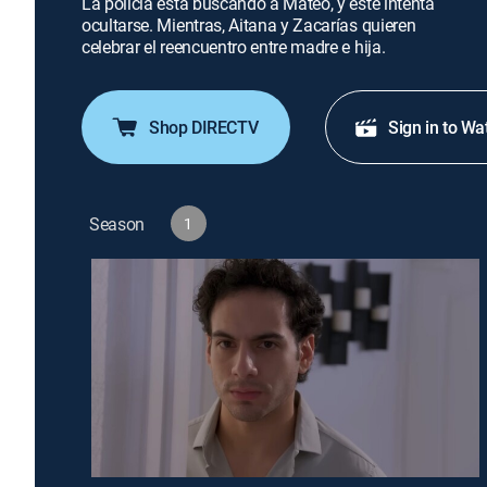
La policía está buscando a Mateo, y este intenta
ocultarse. Mientras, Aitana y Zacarías quieren
celebrar el reencuentro entre madre e hija.
Shop DIRECTV
Sign in to Wa
Season
1