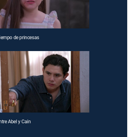
iempo de princesas
ntre Abel y Caín