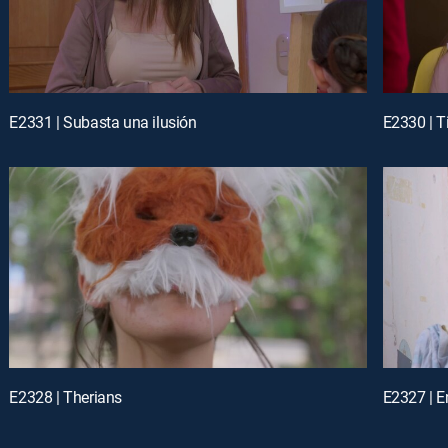
E2331 | Subasta una ilusión
E2330 | T
E2328 | Therians
E2327 | E