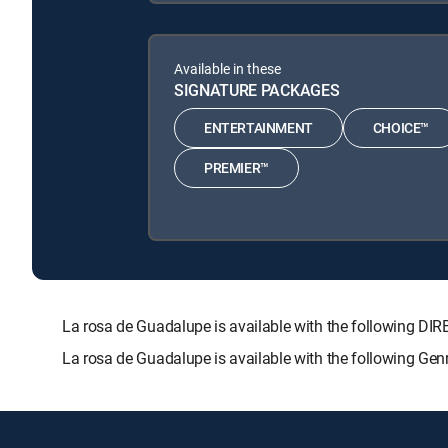
Available in these
SIGNATURE PACKAGES
ENTERTAINMENT
CHOICE™
PREMIER™
La rosa de Guadalupe is available with the following
La rosa de Guadalupe is available with the following Ge