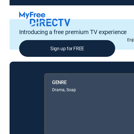
Introducing a free premium TV experience
Enj
Sign up for FREE
GENRE
Drama, Soap