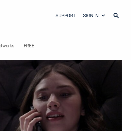
SUPPORT
SIGN IN
etworks
FREE