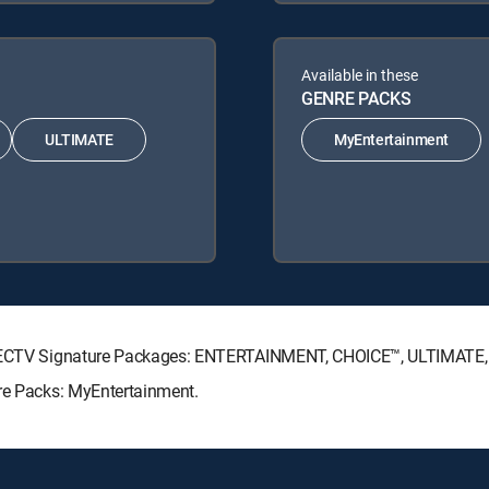
Available in these
GENRE PACKS
ULTIMATE
MyEntertainment
 DIRECTV Signature Packages: ENTERTAINMENT, CHOICE™, ULTIMATE
nre Packs: MyEntertainment.