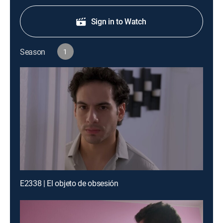
Sign in to Watch
Season
1
E2338 | El objeto de obsesión