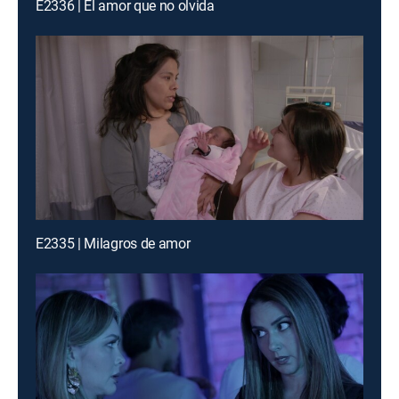
E2336 | El amor que no olvida
E2335 | Milagros de amor