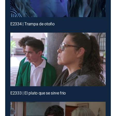
E2334 | Trampa de otoño
E2333 | El plato que se sirve frio