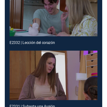
E2332 | Lección del corazón
E2331 | Subasta una ilusión