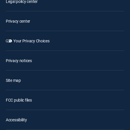
Legal policy center
Privacy center
Your Privacy Choices
Privacy notices
Site map
FCC public files
Accessibility