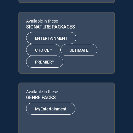
Available in these
SIGNATURE PACKAGES
ENTERTAINMENT
CHOICE™
ULTIMATE
PREMIER™
Available in these
GENRE PACKS
MyEntertainment