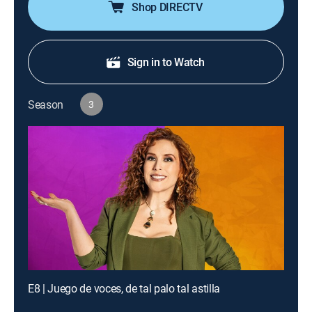
Shop DIRECTV
Sign in to Watch
Season
3
E8 | Juego de voces, de tal palo tal astilla