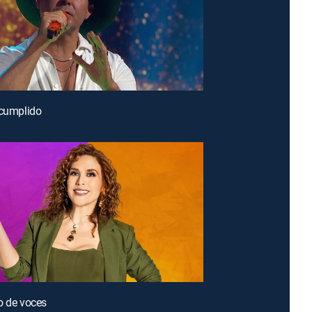
 cumplido
o de voces