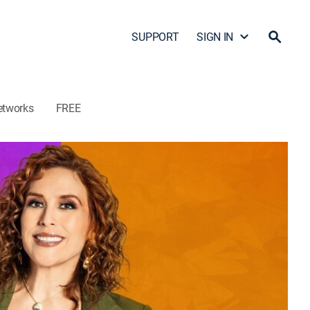
SUPPORT
SIGN IN
etworks
FREE