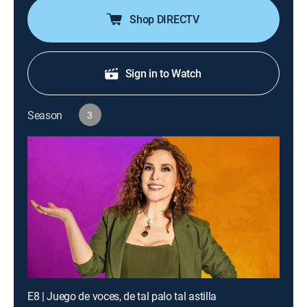
Shop DIRECTV
Sign in to Watch
Season
3
E8 | Juego de voces, de tal palo tal astilla