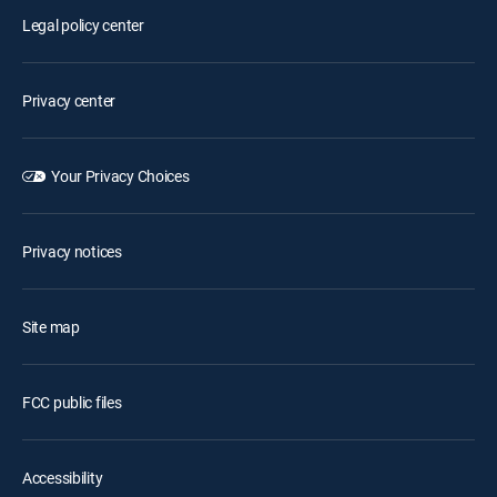
Legal policy center
Privacy center
Your Privacy Choices
Privacy notices
Site map
FCC public files
Accessibility