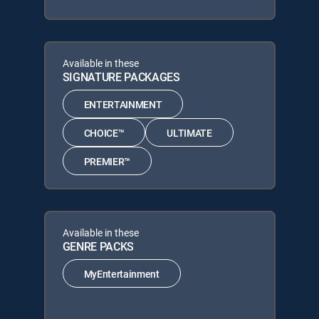
Available in these
SIGNATURE PACKAGES
ENTERTAINMENT
CHOICE™
ULTIMATE
PREMIER™
Available in these
GENRE PACKS
MyEntertainment