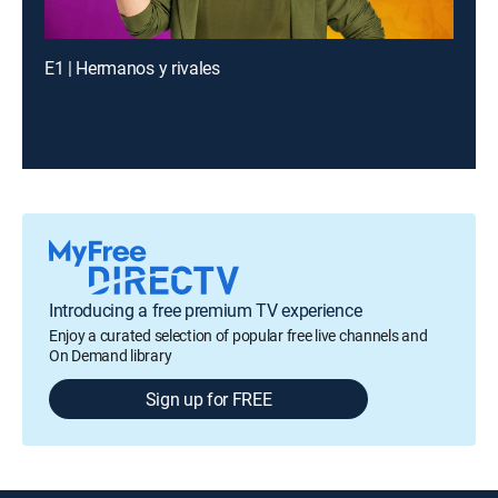
E1 | Hermanos y rivales
Introducing a free premium TV experience
Enjoy a curated selection of popular free live channels and
On Demand library
Sign up for FREE