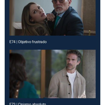
E74 | Objetivo frustrado
E73 | Cinismo absoluto