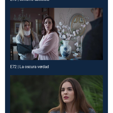
E72 | La oscura verdad