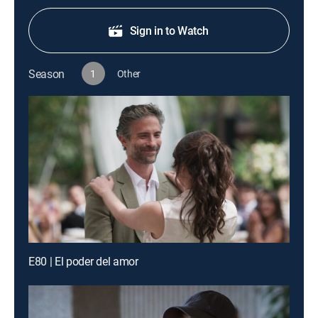
Sign in to Watch
Season
1
Other
E80 | El poder del amor