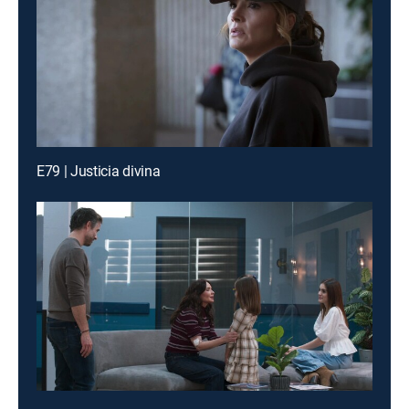
E79 | Justicia divina