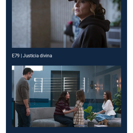
E79 | Justicia divina