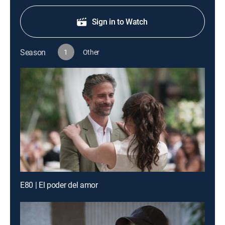
Sign in to Watch
Season
1
Other
E80 | El poder del amor