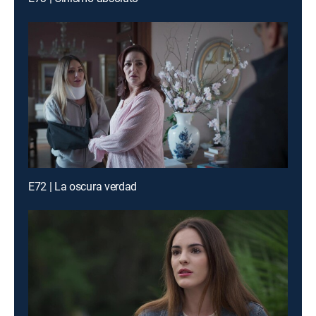
E72 | La oscura verdad