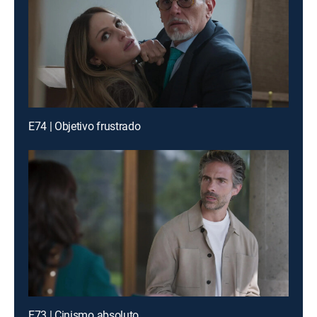
E74 | Objetivo frustrado
E73 | Cinismo absoluto