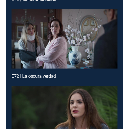
E72 | La oscura verdad