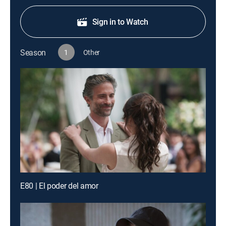
Sign in to Watch
Season
1
Other
E80 | El poder del amor