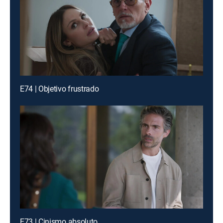
E74 | Objetivo frustrado
E73 | Cinismo absoluto