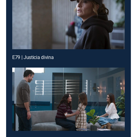
E79 | Justicia divina