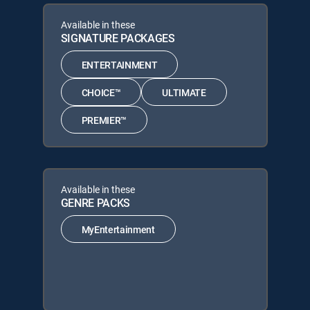
Available in these
SIGNATURE PACKAGES
ENTERTAINMENT
CHOICE™
ULTIMATE
PREMIER™
Available in these
GENRE PACKS
MyEntertainment