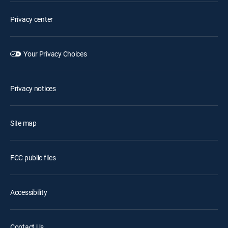
Privacy center
Your Privacy Choices
Privacy notices
Site map
FCC public files
Accessibility
Contact Us