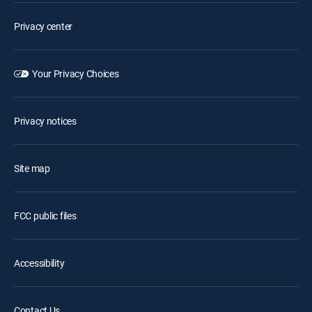
Privacy center
Your Privacy Choices
Privacy notices
Site map
FCC public files
Accessibility
Contact Us