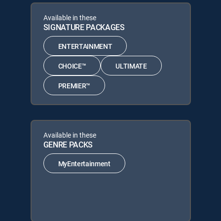
Available in these
SIGNATURE PACKAGES
ENTERTAINMENT
CHOICE™
ULTIMATE
PREMIER™
Available in these
GENRE PACKS
MyEntertainment