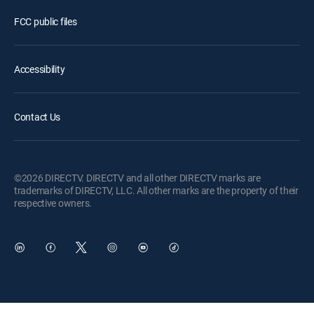
FCC public files
Accessibility
Contact Us
©2026 DIRECTV. DIRECTV and all other DIRECTV marks are
trademarks of DIRECTV, LLC. All other marks are the property of their
respective owners.