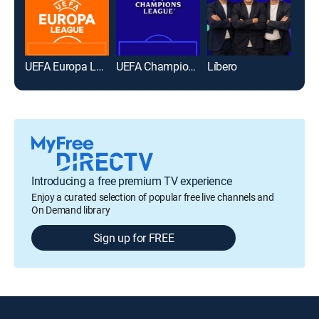
UEFA Europa League Soccer
UEFA Champions League Soccer
Líbero
Introducing a free premium TV experience
Enjoy a curated selection of popular free live channels and
On Demand library
Sign up for FREE