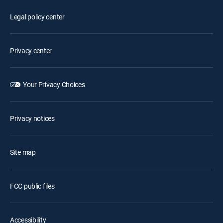
Legal policy center
Privacy center
Your Privacy Choices
Privacy notices
Site map
FCC public files
Accessibility