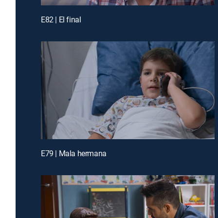
E82 | El final
E79 | Mala hermana