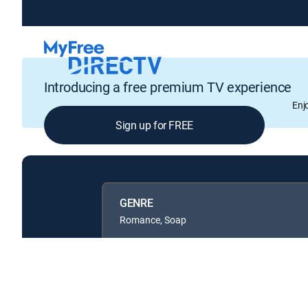
Introducing a free premium TV experience
Enj
Sign up for FREE
GENRE
Romance, Soap