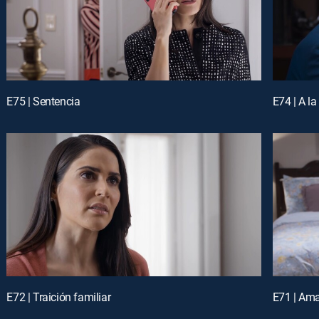
E75 | Sentencia
E74 | A la
E72 | Traición familiar
E71 | Am