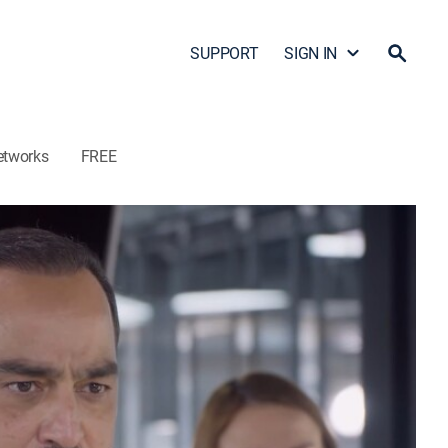
SUPPORT
SIGN IN
etworks
FREE