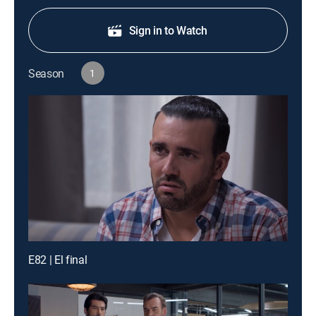
Sign in to Watch
Season
1
E82 | El final