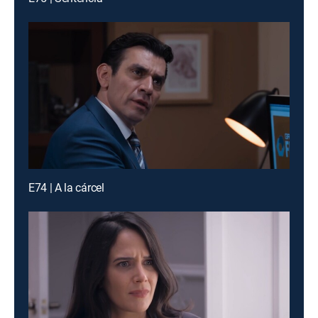
E74 | A la cárcel