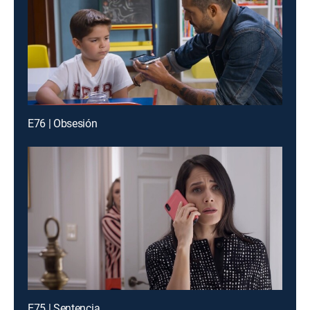
E76 | Obsesión
E75 | Sentencia