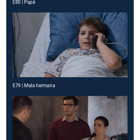
E80 | Papá
E79 | Mala hermana