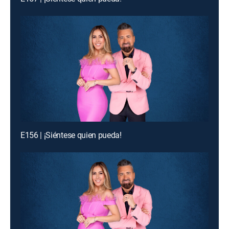
E156 | ¡Siéntese quien pueda!