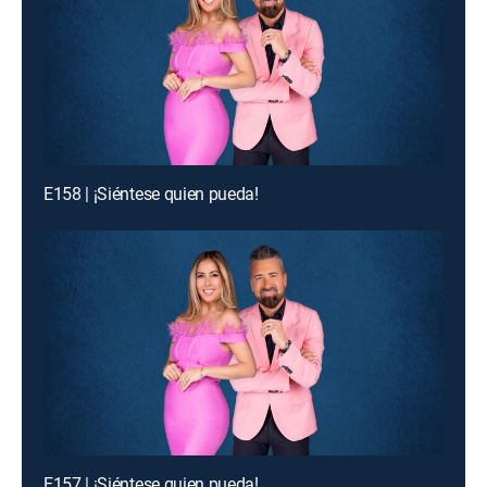
E158 | ¡Siéntese quien pueda!
E157 | ¡Siéntese quien pueda!