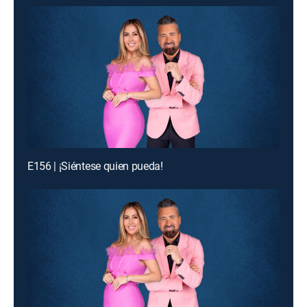
E156 | ¡Siéntese quien pueda!