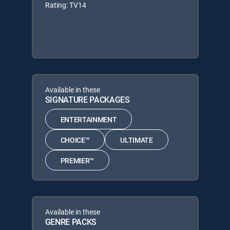
Rating: TV14
Available in these
SIGNATURE PACKAGES
ENTERTAINMENT
CHOICE™
ULTIMATE
PREMIER™
Available in these
GENRE PACKS