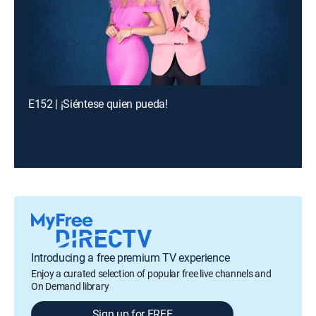
E152 | ¡Siéntese quien pueda!
Introducing a free premium TV experience
Enjoy a curated selection of popular free live channels and
On Demand library
Sign up for FREE