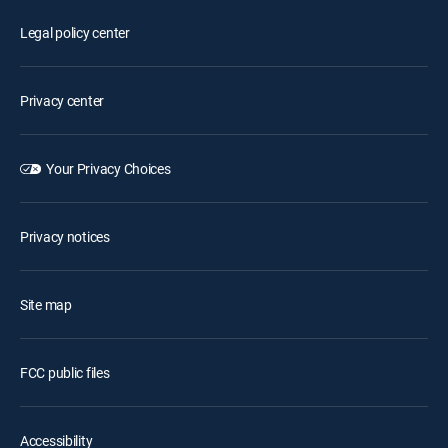
Legal policy center
Privacy center
Your Privacy Choices
Privacy notices
Site map
FCC public files
Accessibility