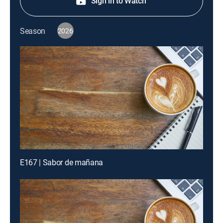
Sign in to Watch
Season
2026
E167 | Sabor de mañana