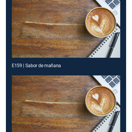
E159 | Sabor de mañana