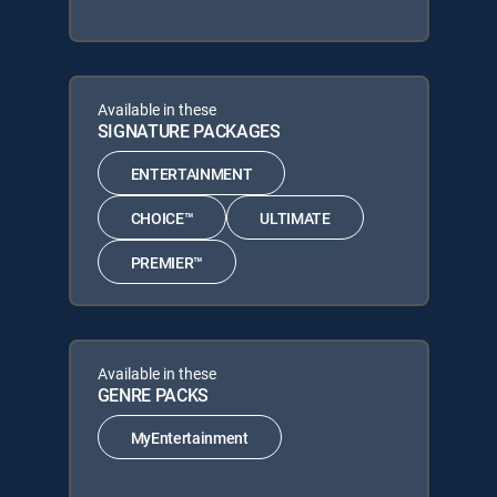
Available in these
SIGNATURE PACKAGES
ENTERTAINMENT
CHOICE™
ULTIMATE
PREMIER™
Available in these
GENRE PACKS
MyEntertainment