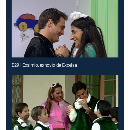
E29 | Exsimio, exnovio de Excelsa