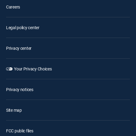
Careers
Legal policy center
Privacy center
Your Privacy Choices
Privacy notices
Site map
FCC public files