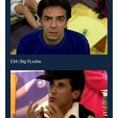
E34 | Big P.Luche