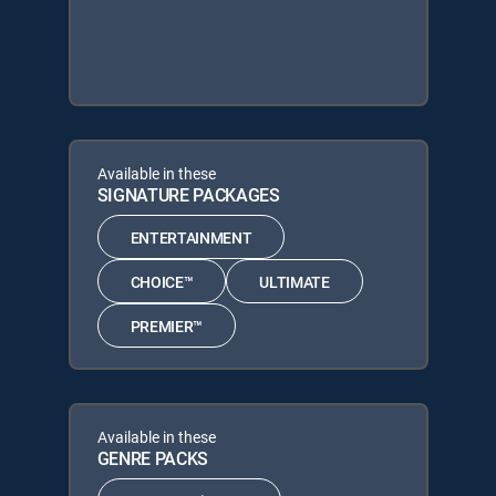
Available in these
SIGNATURE PACKAGES
ENTERTAINMENT
CHOICE™
ULTIMATE
PREMIER™
Available in these
GENRE PACKS