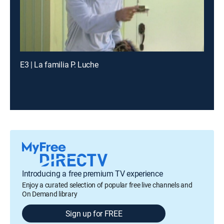
E3 | La familia P. Luche
Introducing a free premium TV experience
Enjoy a curated selection of popular free live channels and
On Demand library
Sign up for FREE