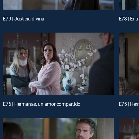
E79 | Justicia divina
E78 | Ent
E76 | Hermanas, un amor compartido
E75 | He