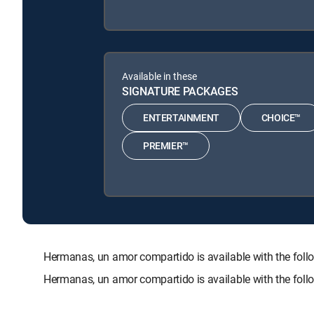
Available in these
SIGNATURE PACKAGES
ENTERTAINMENT
CHOICE™
PREMIER™
Hermanas, un amor compartido is available with the f
Hermanas, un amor compartido is available with the fol