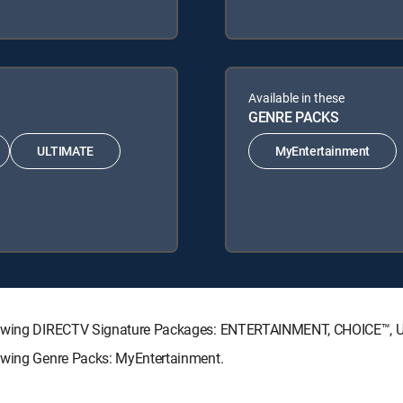
Available in these
GENRE PACKS
ULTIMATE
MyEntertainment
ollowing DIRECTV Signature Packages: ENTERTAINMENT, CHOICE™,
lowing Genre Packs: MyEntertainment.