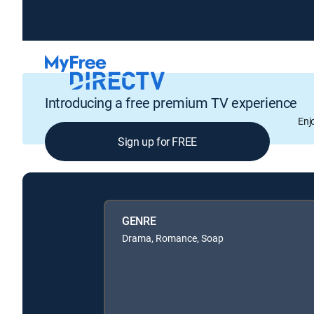
Introducing a free premium TV experience
Enj
Sign up for FREE
GENRE
Drama, Romance, Soap