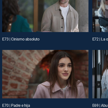
E73 | Cinismo absoluto
E72 | La 
E70 | Padre e hija
E69 | Abu