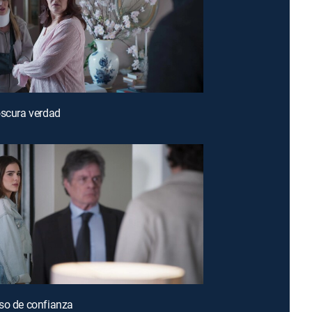
oscura verdad
so de confianza