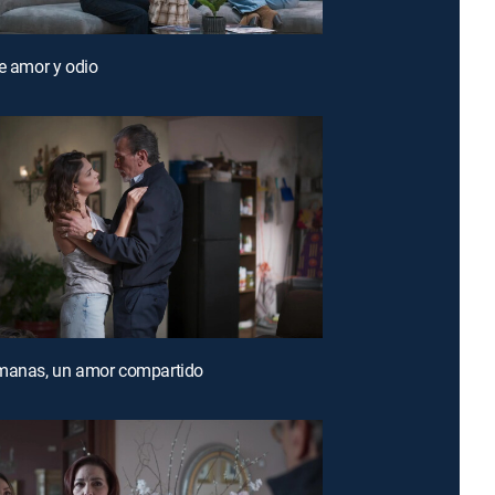
re amor y odio
rmanas, un amor compartido