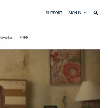
SUPPORT
SIGN IN
etworks
FREE