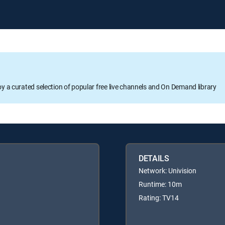
oy a curated selection of popular free live channels and On Demand library
DETAILS
Network: Univision
Runtime: 10m
Rating: TV14