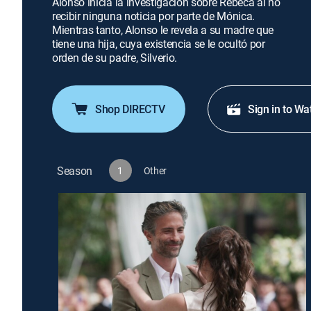
Alonso inicia la investigación sobre Rebeca al no
recibir ninguna noticia por parte de Mónica.
Mientras tanto, Alonso le revela a su madre que
tiene una hija, cuya existencia se le ocultó por
orden de su padre, Silverio.
Shop DIRECTV
Sign in to Wa
Season
1
Other