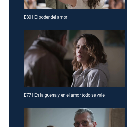
E80 | El poder del amor
E77 | En la guerra y en el amor todo se vale