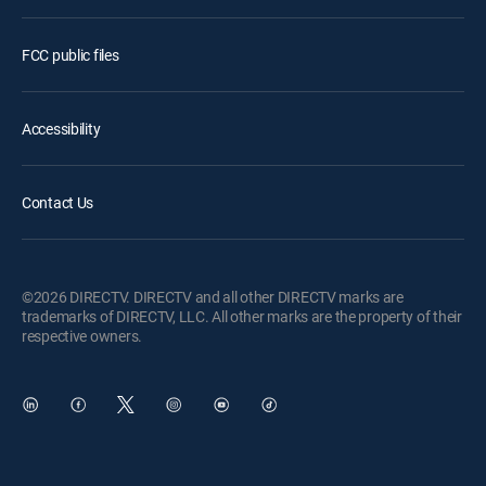
FCC public files
Accessibility
Contact Us
©2026 DIRECTV. DIRECTV and all other DIRECTV marks are
trademarks of DIRECTV, LLC. All other marks are the property of their
respective owners.