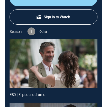
Sign in to Watch
Season
1
Other
E80 | El poder del amor