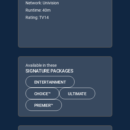
Network: Univision
Runtime: 40m
Rating: TV14
Available in these
SIGNATURE PACKAGES
ENTERTAINMENT
CHOICE™
ULTIMATE
PREMIER™