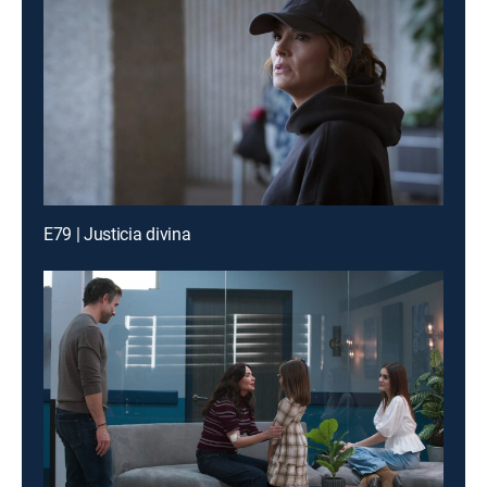
E79 | Justicia divina