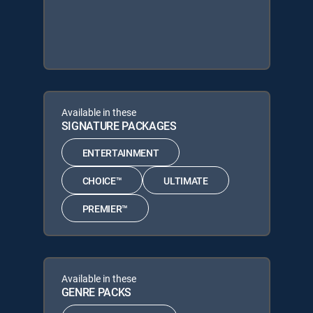
Available in these
SIGNATURE PACKAGES
ENTERTAINMENT
CHOICE™
ULTIMATE
PREMIER™
Available in these
GENRE PACKS