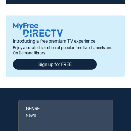
Introducing a free premium TV experience
Enjoy a curated selection of popular free live channels and
On Demand library
Sign up for FREE
GENRE
News