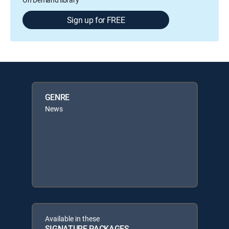
Sign up for FREE
GENRE
News
Available in these
SIGNATURE PACKAGES