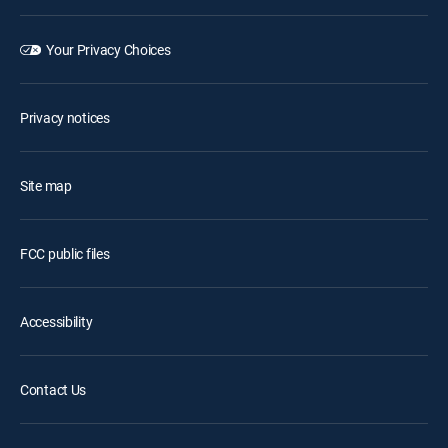
Your Privacy Choices
Privacy notices
Site map
FCC public files
Accessibility
Contact Us