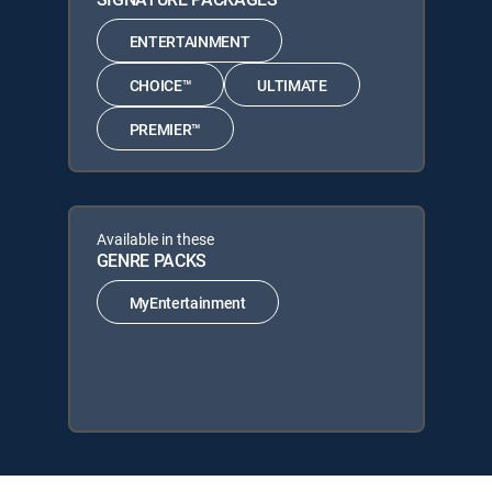
ENTERTAINMENT
CHOICE™
ULTIMATE
PREMIER™
Available in these
GENRE PACKS
MyEntertainment