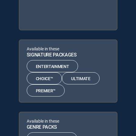
Available in these
SIGNATURE PACKAGES
ENTERTAINMENT
CHOICE™
ULTIMATE
PREMIER™
Available in these
GENRE PACKS