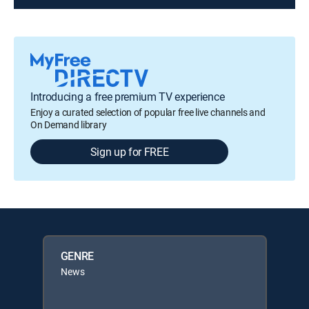
Introducing a free premium TV experience
Enjoy a curated selection of popular free live channels and
On Demand library
Sign up for FREE
GENRE
News