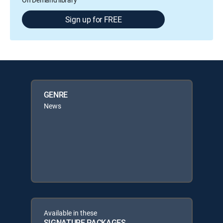
Sign up for FREE
GENRE
News
Available in these
SIGNATURE PACKAGES