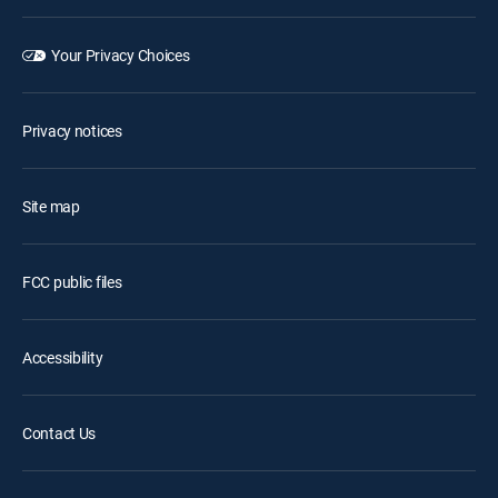
Your Privacy Choices
Privacy notices
Site map
FCC public files
Accessibility
Contact Us