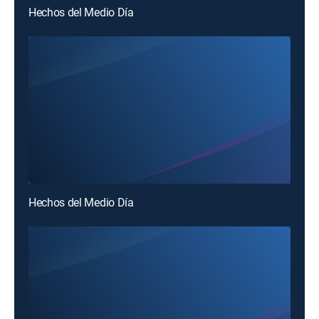
Hechos del Medio Día
Hechos del Medio Día