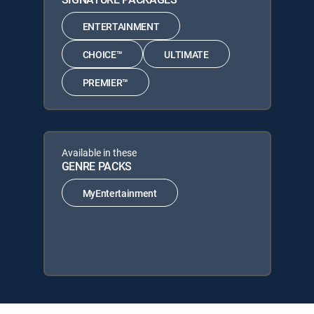
ENTERTAINMENT
CHOICE™
ULTIMATE
PREMIER™
Available in these
GENRE PACKS
MyEntertainment