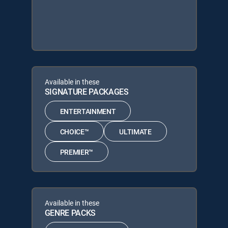
Available in these
SIGNATURE PACKAGES
ENTERTAINMENT
CHOICE™
ULTIMATE
PREMIER™
Available in these
GENRE PACKS