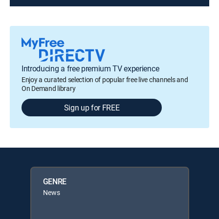
Introducing a free premium TV experience
Enjoy a curated selection of popular free live channels and
On Demand library
Sign up for FREE
GENRE
News