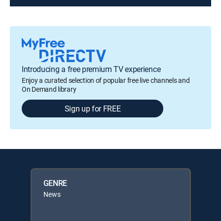
Introducing a free premium TV experience
Enjoy a curated selection of popular free live channels and
On Demand library
Sign up for FREE
GENRE
News