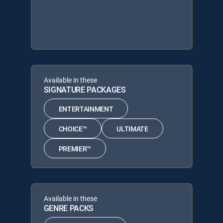
Available in these
SIGNATURE PACKAGES
ENTERTAINMENT
CHOICE™
ULTIMATE
PREMIER™
Available in these
GENRE PACKS