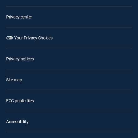
Privacy center
Your Privacy Choices
Privacy notices
Site map
FCC public files
Accessibility