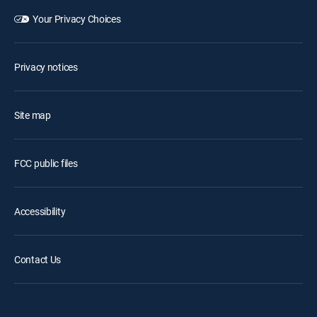
Your Privacy Choices
Privacy notices
Site map
FCC public files
Accessibility
Contact Us