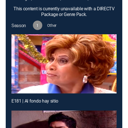
This content is currently unavailable with a DIRECTV
Package or Genre Pack.
Season
1
Other
E181 | Al fondo hay sitio